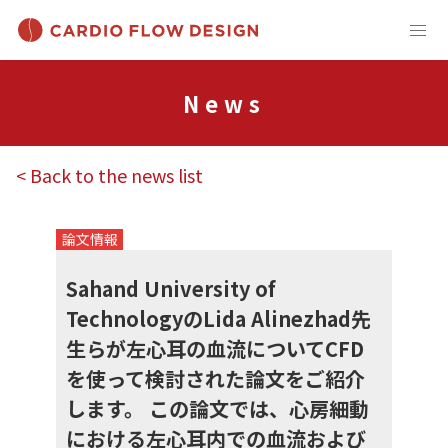
News
< Back to the news list
論文情報
Sahand University of
TechnologyのLida Alinezhad先
生らが左心耳の血流についてCFD
を使って検討された論文をご紹介
します。 この論文では、心房細動
における左心耳内での血流および