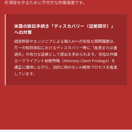
形資産を守るために不可欠な防衛措置です。
米国の訴訟手続き「ディスカバリー（証拠開示）」
への対策
経営幹部やエンジニアによる個人AIへの安易な質問履歴は、
万一の知財訴訟におけるディスカバリー時に「故意または重
過失」の有力な証拠として提出を求められます。当社は弁護
士ークライアント秘匿特権（Attorney-Client Privilege）を
適正に確保しながら、法的に隙のないAI開発プロセスを推進
しています。