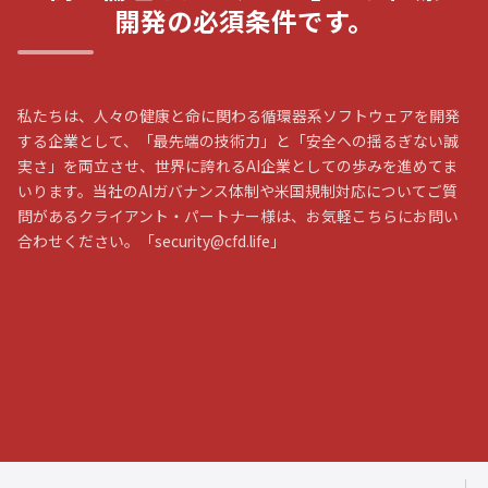
開発の必須条件です。
私たちは、人々の健康と命に関わる循環器系ソフトウェアを開発
する企業として、「最先端の技術力」と「安全への揺るぎない誠
実さ」を両立させ、世界に誇れるAI企業としての歩みを進めてま
いります。当社のAIガバナンス体制や米国規制対応についてご質
問があるクライアント・パートナー様は、お気軽こちらにお問い
合わせください。「security@cfd.life」