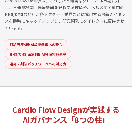
Cardio Flow Designは、こうした不確実なグローバル市場に対
し、各連邦機関（医療機器を管轄する
FDA
や、ヘルスケア部門の
HHS/CMS
など）が各セクター・業界ごとに発出する最新ガイダン
スを瞬時にキャッチアップし、研究開発にダイレクトに反映させ
ています。
FDA医療機器AI承認基準への整合
HHS/CMS 医療判断AI管理指針遵守
連邦・州法パッチワークへの対応力
Cardio Flow Designが実践する
AIガバナンス「8つの柱」