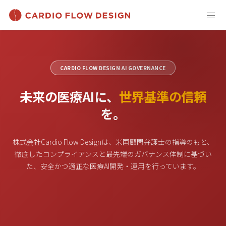
CARDIO FLOW DESIGN AI GOVERNANCE
未来の医療AIに、
世界基準の信頼
を。
株式会社Cardio Flow Designは、米国顧問弁護士の指導のもと、
徹底したコンプライアンスと最先端のガバナンス体制に基づい
た、安全かつ適正な医療AI開発・運用を行っています。