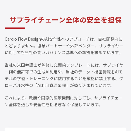
サプライチェーン全体の安全を担保
Cardio Flow DesignのAI安全性へのアプローチは、自社開発内に
とどまりません。協業パートナーや外部ベンダー、サプライヤー
に対しても当社の高いガバナンス基準への準拠を求めています。
当社の米国弁護士が監修した契約テンプレートには、サプライヤ
ー側の無許可での生成AI利用や、当社のデータ・機密情報をAIモ
デルの学習・トレーニングに使用することを厳格に禁止する、グ
ローバル水準の「AI利用管理条項」が盛り込まれています。
これにより、政府や国際的医療機関に対しても、サプライチェー
ン全体を通した安全性を揺るぎなく保証しています。