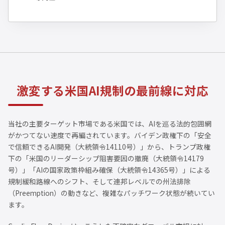
激変する米国AI規制の最前線に対応
当社の主要ターゲット市場である米国では、AIを巡る法的包囲網
がかつてない速度で再編されています。バイデン政権下の「安全
で信頼できるAI開発（大統領令14110号）」から、トランプ政権
下の「米国のリーダーシップ阻害要因の撤廃（大統領令14179
号）」「AIの国家政策枠組み確保（大統領令14365号）」による
規制緩和路線へのシフト、そして連邦レベルでの州法排除
（Preemption）の動きなど、複雑なパッチワーク状態が続いてい
ます。