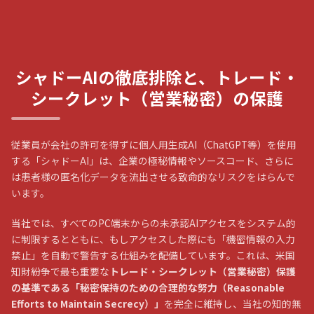
シャドーAIの徹底排除と、トレード・
シークレット（営業秘密）の保護
従業員が会社の許可を得ずに個人用生成AI（ChatGPT等）を使用
する「シャドーAI」は、企業の極秘情報やソースコード、さらに
は患者様の匿名化データを流出させる致命的なリスクをはらんで
います。
当社では、すべてのPC端末からの未承認AIアクセスをシステム的
に制限するとともに、もしアクセスした際にも「機密情報の入力
禁止」を自動で警告する仕組みを配備しています。これは、米国
知財紛争で最も重要な
トレード・シークレット（営業秘密）保護
の基準である「秘密保持のための合理的な努力（Reasonable
Efforts to Maintain Secrecy）」
を完全に維持し、当社の知的無