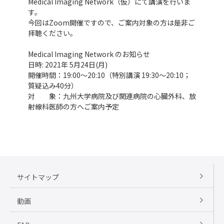
Medical Imaging Network（仮）にて講演を行いま
す。
今回はZoom開催ですので、ご案内対象の方は是非ご
拝聴ください。
Medical Imaging Network のお知らせ
日時: 2021年 5月24日(月)
開催時間：19:00～20:10（特別講演 19:30～20:10；
質疑込み40分）
対 象：九州大学病院及び関連病院の心臓外科、放
射線科医師の方へご案内予定
サイトマップ
動画