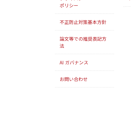
ポリシー
不正防止対策基本方針
論文等での推奨表記方
法
AI ガバナンス
お問い合わせ