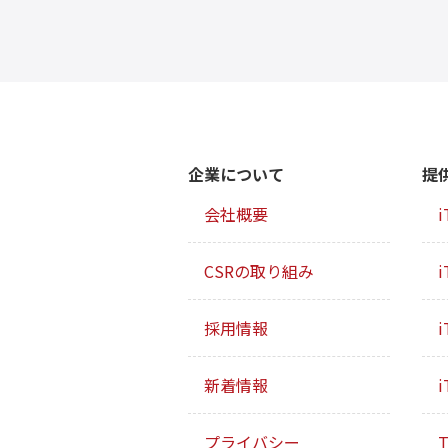
企業について
提
会社概要
i
CSRの取り組み
i
採用情報
i
新着情報
i
プライバシー
T