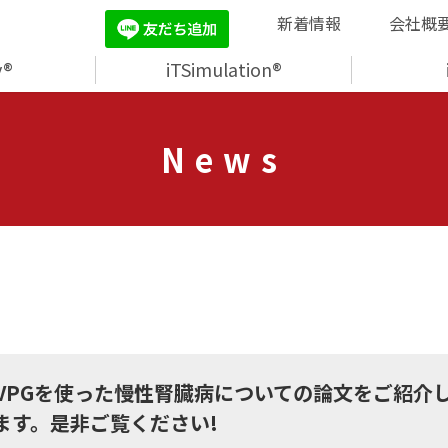
新着情報
会社概
y®
iTSimulation®
News
らがIVPGを使った慢性腎臓病についての論文をご紹
ます。是非ご覧ください!