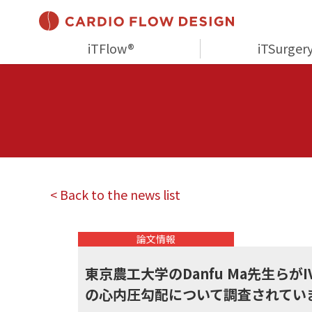
iTFlow®
iTSurger
< Back to the news list
論文情報
東京農工大学のDanfu Ma先生
の心内圧勾配について調査されてい