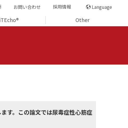
要
採用情報
お問い合わせ
Language
iTEcho®
Other
介します。この論文では尿毒症性心筋症