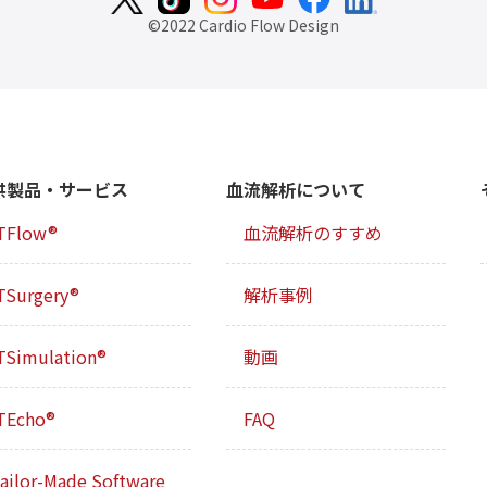
©2022 Cardio Flow Design
供製品・サービス
血流解析について
TFlow®
血流解析のすすめ
TSurgery®
解析事例
TSimulation®
動画
TEcho®
FAQ
ailor-Made Software