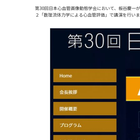
第30回日本心血管画像動態学会において、板谷慶一
２「数理流体力学による心血管評価」で講演を行いま