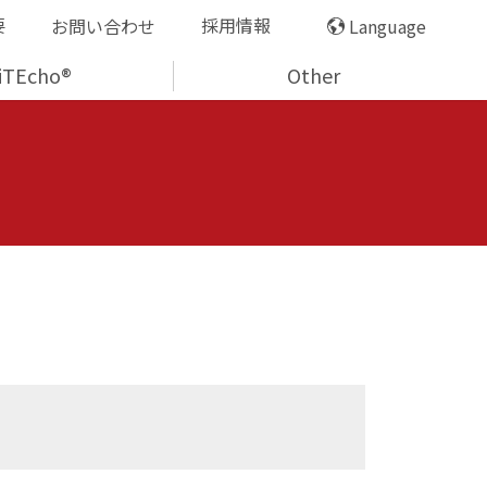
要
採用情報
お問い合わせ
Language
iTEcho®
Other