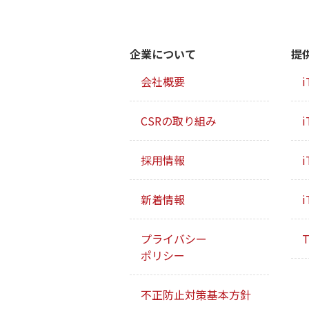
企業について
提
会社概要
i
CSRの取り組み
i
採用情報
i
新着情報
i
プライバシー
T
ポリシー
不正防止対策基本方針