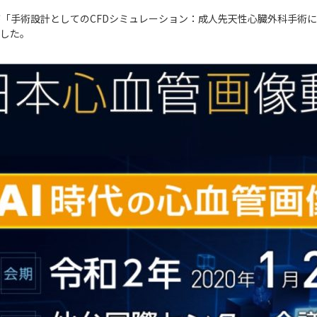
が「手術設計としてのCFDシミュレーション：成人先天性心臓外科手術
した。