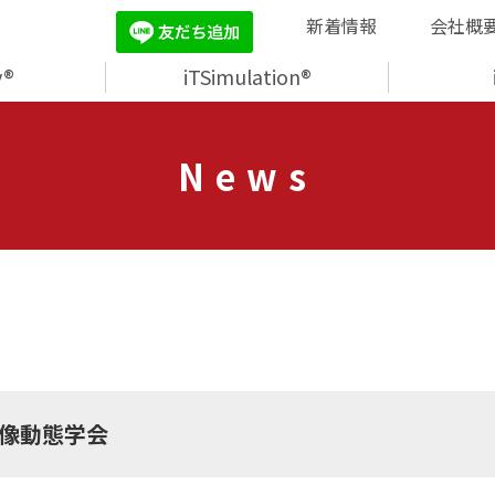
新着情報
会社概
y®
iTSimulation®
News
画像動態学会