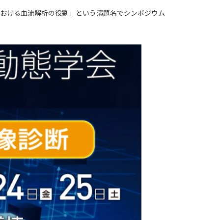
における血流解析の役割」という演題名でシンポジウム