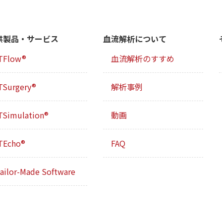
供製品・サービス
血流解析について
TFlow®
血流解析のすすめ
TSurgery®
解析事例
TSimulation®
動画
TEcho®
FAQ
ailor-Made Software