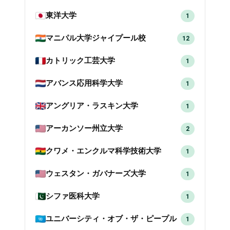
東洋大学
1
マニパル大学ジャイプール校
12
カトリック工芸大学
1
アバンス応用科学大学
1
アングリア・ラスキン大学
1
アーカンソー州立大学
2
クワメ・エンクルマ科学技術大学
1
ウェスタン・ガバナーズ大学
1
シファ医科大学
1
ユニバーシティ・オブ・ザ・ピープル
1