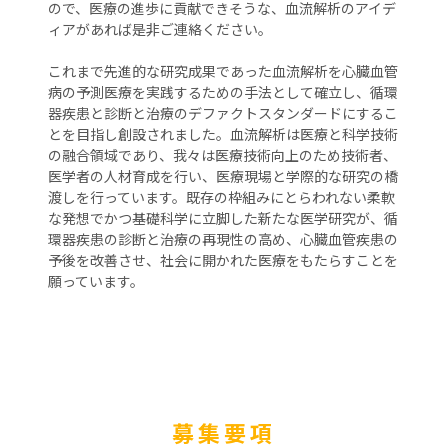
ので、医療の進歩に貢献できそうな、血流解析のアイデ
ィアがあれば是非ご連絡ください。
これまで先進的な研究成果であった血流解析を心臓血管
病の予測医療を実践するための手法として確立し、循環
器疾患と診断と治療のデファクトスタンダードにするこ
とを目指し創設されました。血流解析は医療と科学技術
の融合領域であり、我々は医療技術向上のため技術者、
医学者の人材育成を行い、医療現場と学際的な研究の橋
渡しを行っています。既存の枠組みにとらわれない柔軟
な発想でかつ基礎科学に立脚した新たな医学研究が、循
環器疾患の診断と治療の再現性の高め、心臓血管疾患の
予後を改善させ、社会に開かれた医療をもたらすことを
願っています。
募集要項