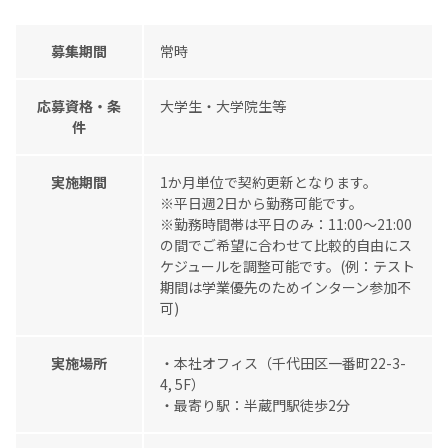
募集期間
常時
応募資格・条
大学生・大学院生等
件
実施期間
1か月単位で契約更新となります。
※平日週2日から勤務可能です。
※勤務時間帯は平日のみ：11:00～21:00
の間でご希望に合わせて比較的自由にス
ケジュールを調整可能です。(例：テスト
期間は学業優先のためインターン参加不
可)
実施場所
・本社オフィス（千代田区一番町22-3-
4, 5F）
・最寄り駅：半蔵門駅徒歩2分