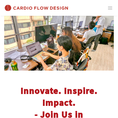
Innovate. Inspire.
Impact.
- Join Us in