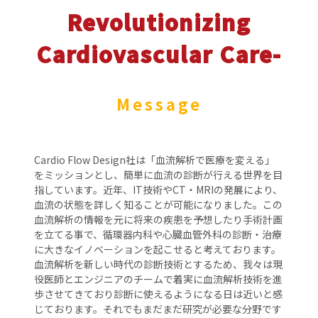
Revolutionizing
Cardiovascular Care-
Message
Cardio Flow Design社は「血流解析で医療を変える」
をミッションとし、簡単に血流の診断が行える世界を目
指しています。近年、IT技術やCT・MRIの発展により、
血流の状態を詳しく知ることが可能になりました。この
血流解析の情報を元に将来の疾患を予想したり手術計画
を立てる事で、循環器内科や心臓血管外科の診断・治療
に大きなイノベーションを起こせると考えております。
血流解析を新しい時代の診断技術とするため、我々は現
役医師とエンジニアのチームで着実に血流解析技術を進
歩させてきており診断に使えるようになる日は近いと感
じております。それでもまだまだ研究が必要な分野です