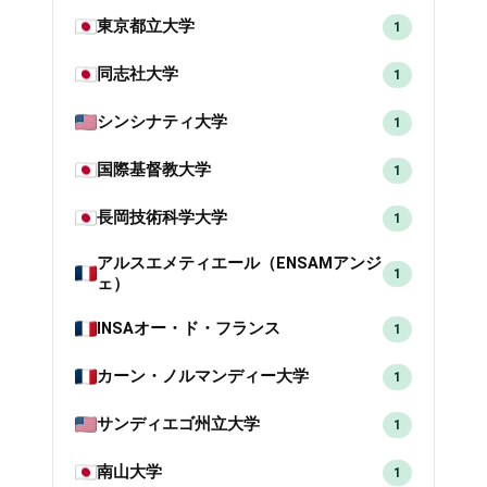
東京都立大学
1
同志社大学
1
シンシナティ大学
1
国際基督教大学
1
長岡技術科学大学
1
アルスエメティエール（ENSAMアンジ
1
ェ）
INSAオー・ド・フランス
1
カーン・ノルマンディー大学
1
サンディエゴ州立大学
1
南山大学
1