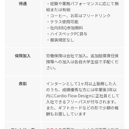
待遇
・経験や業務パフォーマンスに応じて無
給または有給
・コーヒー、お茶はフリードリンク
・テラス使用可能
・社内BBQ参加無料
・ハイスペックPC貸与
・服装規定なし
保険加入
労働保険は会社で加入。追加賠償責任保
険等への加入は各自大学生協で手配くだ
さい。
表彰
インターンとして1ヶ月以上勤務した人
のうち、成績優秀な方には卒業後3年以
内にCardio Flow Designに正社員として
入社できるフリーパスが付与されます。
また、ギフトカードなどの形で少額の報
酬もお渡ししています