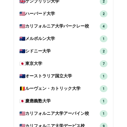
ケンブリッジ大学
2
ハーバード大学
2
カリフォルニア大学バークレー校
4
メルボルン大学
1
シドニー大学
2
東京大学
7
オーストラリア国立大学
1
ルーヴェン・カトリック大学
1
慶應義塾大学
1
カリフォルニア大学アーバイン校
1
カリフォルニア大学デービス校
9