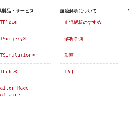
供製品・サービス
血流解析について
TFlow®
血流解析のすすめ
TSurgery®
解析事例
TSimulation®
動画
TEcho®
FAQ
ailor-Made
oftware