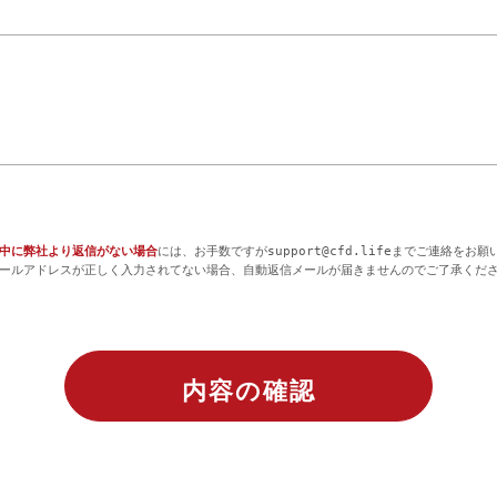
日中に弊社より返信がない場合
には、お手数ですがsupport@cfd.lifeまでご連絡をお
ールアドレスが正しく入力されてない場合、自動返信メールが届きませんのでご了承くだ