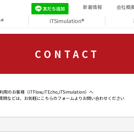
新着情報
会社概
y®
iTSimulation®
CONTACT
お客様（iTFlow,iTEcho,iTSimulation）へ
質問などは、お気軽にこちらのフォームよりお問い合わせください