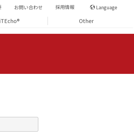
要
採用情報
お問い合わせ
Language
iTEcho®
Other