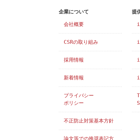
企業について
提
会社概要
i
CSRの取り組み
i
採用情報
i
新着情報
i
プライバシー
T
ポリシー
S
不正防止対策基本方針
論文等での推奨表記方