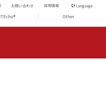
要
採用情報
お問い合わせ
Language
iTEcho®
Other