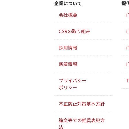
企業について
提
会社概要
i
CSRの取り組み
i
採用情報
i
新着情報
i
プライバシー
T
ポリシー
不正防止対策基本方針
論文等での推奨表記方
法