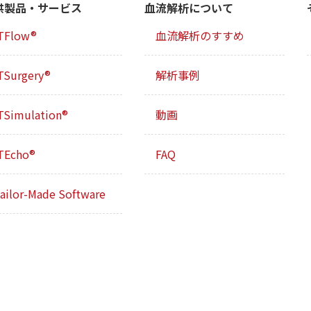
供製品・サービス
血流解析について
TFlow®
血流解析のすすめ
TSurgery®
解析事例
TSimulation®
動画
TEcho®
FAQ
ailor-Made Software