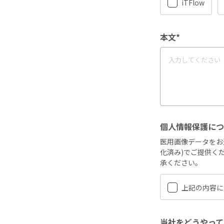
iTFlow
本文*
個人情報保護につ
医用画像データをお
化済み)でご提供く
承ください。
上記の内容に
当社をどうやって