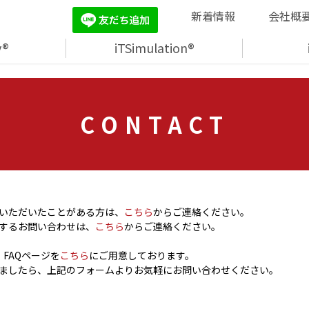
新着情報
会社概
y®
iTSimulation®
CONTACT
いただいたことがある方は、
こちら
からご連絡ください。
するお問い合わせは、
こちら
からご連絡ください。
FAQページを
こちら
にご用意しております。
ましたら、上記のフォームよりお気軽にお問い合わせください。