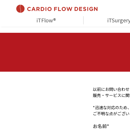
iTFlow®
iTSurger
以前にお問い合わせ
販売・サービスに関
*迅速な対応のため、
ご不明な点がござい
お名前*