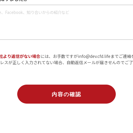
弊社より返信がない場合
には、お手数ですがinfo@dev.cfd.lifeまでご
レスが正しく入力されてない場合、自動返信メールが届きせんのでご了