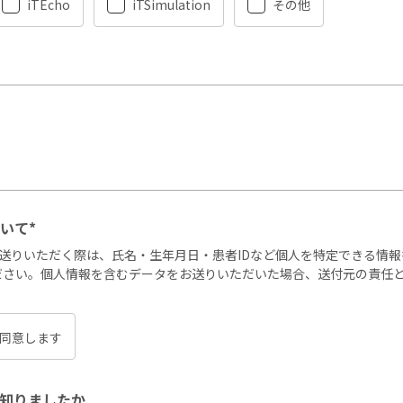
iTEcho
iTSimulation
その他
いて*
送りいただく際は、氏名・生年月日・患者IDなど個人を特定できる情報
ださい。個人情報を含むデータをお送りいただいた場合、送付元の責任
同意します
知りましたか