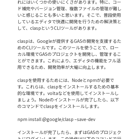
れにはいくつかの使いにくさがあります。特に、コー
ド補完やバージョン管理、複数ファイルの管理が難し
いと感じることも多いと思います。そこで、普段使用
しているエディタで快適に開発を行うための解決策と
して、claspというCLIツールがあります。
claspは、Googleが提供するGASの開発を支援するた
めのCLIツールです。このツールを使うことで、ロー
カル環境でGASのプロジェクトを開発し、管理するこ
とができます。これにより、エディタの機能をフル活
用できるため、開発効率が大幅に向上します。
claspを使用するためには、Nodeとnpmが必要で
す。これらは、claspをインストールするための基本
的な環境です。voltaなどを使用してインストールし
ましょう。Nodeのインストールが完了したら、以下
のコマンドでclaspをインストールします。
npm install @google/clasp –save-dev
インストールが完了したら、まずはGASのプロジェク
トにログインします。この操作は以下のコマンドで行