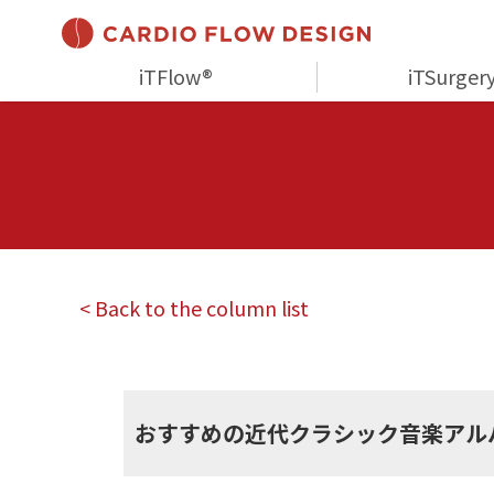
iTFlow®
iTSurger
< Back to the column list
その他あれこれ
おすすめの近代クラシック音楽アル