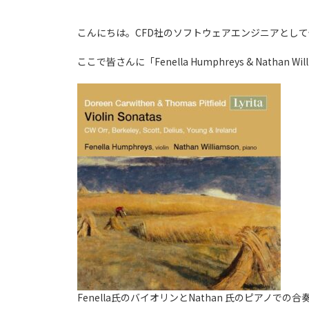
こんにちは。CFD社のソフトウェアエンジニアとし
ここで皆さんに「Fenella Humphreys & Nathan Willi
Fenella氏のバイオリンとNathan 氏のピアノでの合