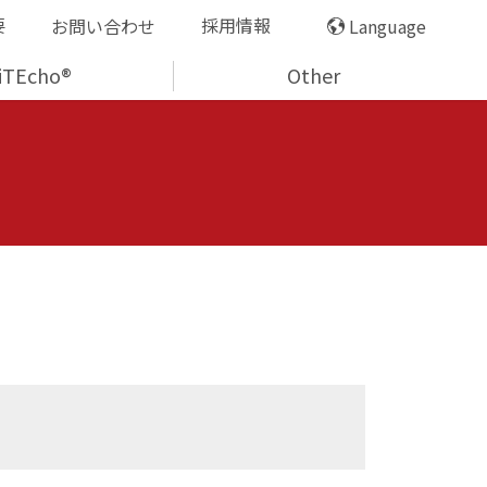
要
採用情報
お問い合わせ
Language
iTEcho®
Other