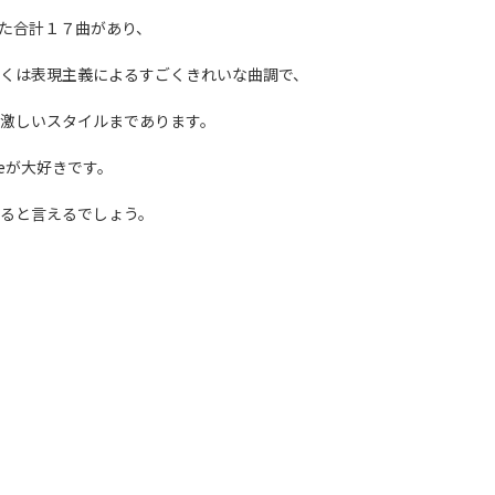
した合計１７曲があり、
くは表現主義によるすごくきれいな曲調で、
激しいスタイルまであります。
adeが大好きです。
ると言えるでしょう。