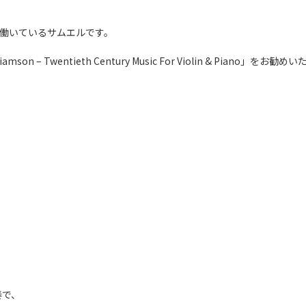
て働いているサムエルです。
amson – Twentieth Century Music For Violin & Piano」をお勧
奏で、