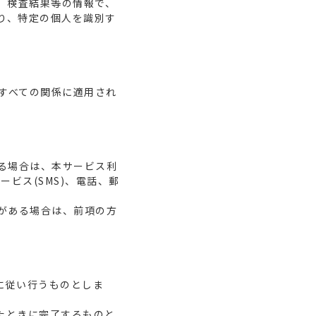
、検査結果等の情報で、
り、特定の個人を識別す
とのすべての関係に適用され
がある場合は、本サービス利
ビス(SMS)、電話、郵
必要がある場合は、前項の方
に従い行うものとしま
認したときに完了するものと