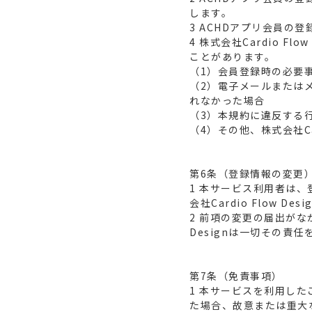
します。
3 ACHDアプリ会員の
4 株式会社Cardio 
ことがあります。
（1）会員登録時の必要
（2）電子メールまたは
れなかった場合
（3）本規約に違反する
（4）その他、株式会社Car
第6条（登録情報の変更
1 本サービス利用者は
会社Cardio Flow 
2 前項の変更の届出がな
Designは一切その責
第7条（免責事項）
1 本サービスを利用し
た場合、故意または重大な過