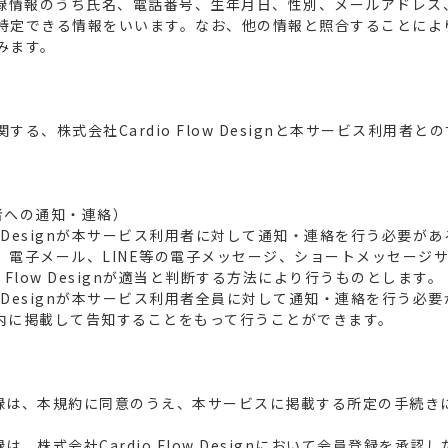
登録情報のうち氏名、電話番号、生年月日、性別、メールアドレス
特定できる情報をいいます。なお、他の情報と照合することによ
みます。
る、株式会社Cardio Flow Designと本サービス利用者
者への通知・連絡）
Flow Designが本サービス利用者に対して通知・連絡を行う必要
電子メール、LINE等の電子メッセージ、ショートメッセージサー
o Flow Designが適当と判断する方法により行うものとします。
Flow Designが本サービス利用者全員に対して通知・連絡を行う
内に掲載して告知することをもって行うことができます。
の登録は、本規約に同意のうえ、本サービスに掲載する所定の手続き
録は、株式会社Cardio Flow Designにおいて会員登録を承