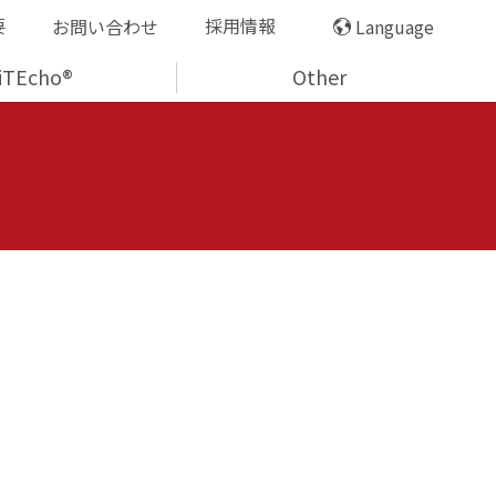
要
採用情報
お問い合わせ
Language
iTEcho®
Other