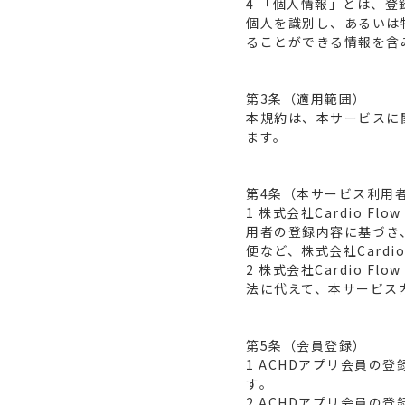
4 「個人情報」とは、
個人を識別し、あるいは
ることができる情報を含
第3条（適用範囲）
本規約は、本サービスに関す
ます。
第4条（本サービス利用
1 株式会社Cardio 
用者の登録内容に基づき、
便など、株式会社Cardi
2 株式会社Cardio 
法に代えて、本サービス
第5条（会員登録）
1 ACHDアプリ会員
す。
2 ACHDアプリ会員の登