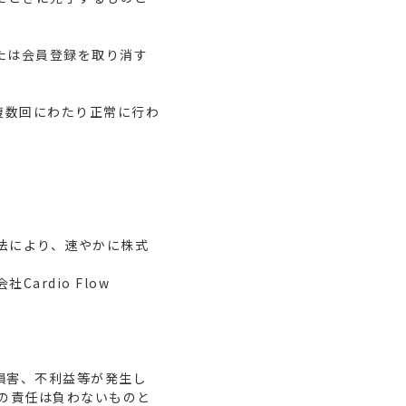
、または会員登録を取り消す
複数回にわたり正常に行わ
法により、速やかに株式
rdio Flow
損害、不利益等が発生し
一切の責任は負わないものと