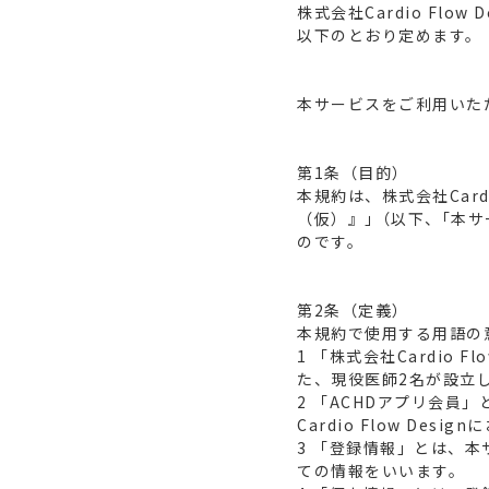
株式会社Cardio Flo
以下のとおり定めます。
本サービスをご利用いた
第1条（目的）
本規約は、株式会社Card
（仮）』｣（以下、｢本
のです。
第2条（定義）
本規約で使用する用語の
1 「株式会社Cardio
た、現役医師2名が設立した会社
2 「ACHDアプリ会員」
Cardio Flow D
3 「登録情報」とは、本サ
ての情報をいいます。