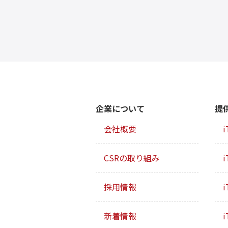
企業について
提
会社概要
i
CSRの取り組み
i
採用情報
i
新着情報
i