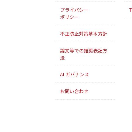
プライバシー
T
ポリシー
不正防止対策基本方針
論文等での推奨表記方
法
AI ガバナンス
お問い合わせ