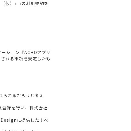
アプリ（仮）』｣の利用規約を
リケーション『ACHDアプリ
用される事項を規定したも
く変えられるだろうと考え
て会員登録を行い、株式会社
Designに提供したすべ