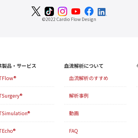
©2022 Cardio Flow Design
供製品・サービス
血流解析について
TFlow®
血流解析のすすめ
TSurgery®
解析事例
TSimulation®
動画
TEcho®
FAQ