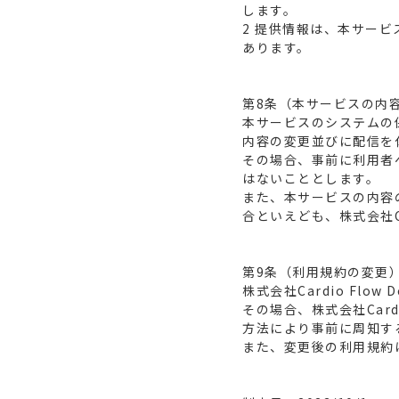
します。
2 提供情報は、本サー
あります。
第8条（本サービスの内
本サービスのシステムの
内容の変更並びに配信を
その場合、事前に利用者
はないこととします。
また、本サービスの内容
合といえども、株式会社Ca
第9条（利用規約の変更
株式会社Cardio Fl
その場合、株式会社Card
方法により事前に周知す
また、変更後の利用規約