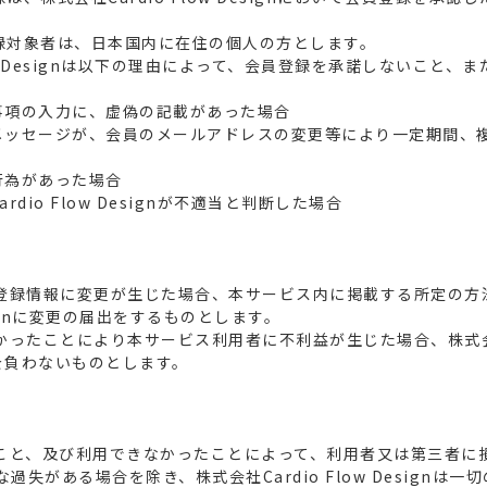
登録対象者は、日本国内に在住の個人の方とします。
Flow Designは以下の理由によって、会員登録を承諾しないこと
事項の入力に、虚偽の記載があった場合
メッセージが、会員のメールアドレスの変更等により一定期間、
行為があった場合
dio Flow Designが不適当と判断した場合
）
、登録情報に変更が生じた場合、本サービス内に掲載する所定の方
Designに変更の届出をするものとします。
かったことにより本サービス利用者に不利益が生じた場合、株式会社Ca
任を負わないものとします。
たこと、及び利用できなかったことによって、利用者又は第三者に
失がある場合を除き、株式会社Cardio Flow Designは