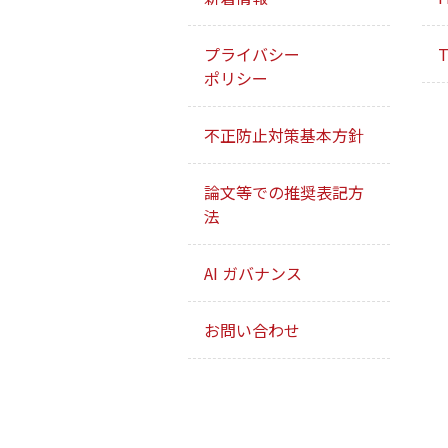
プライバシー
T
ポリシー
不正防止対策基本方針
論文等での推奨表記方
法
AI ガバナンス
お問い合わせ