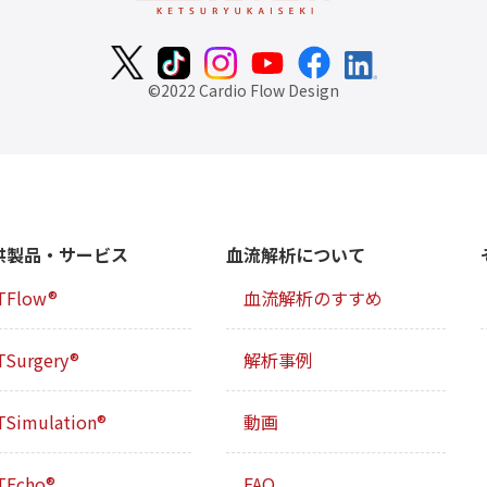
©2022 Cardio Flow Design
供製品・サービス
血流解析について
TFlow®
血流解析のすすめ
TSurgery®
解析事例
TSimulation®
動画
TEcho®
FAQ