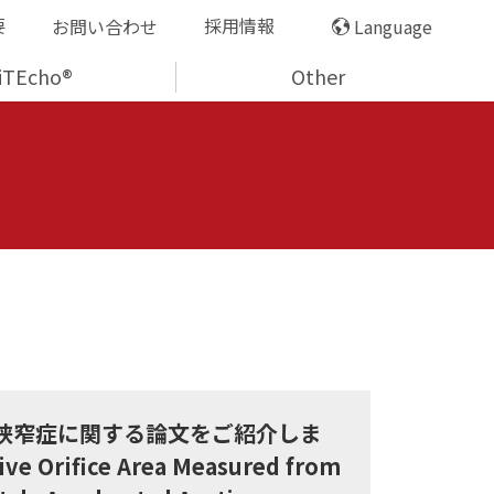
要
採用情報
お問い合わせ
Language
iTEcho®
Other
弁狭窄症に関する論文をご紹介しま
ve Orifice Area Measured from