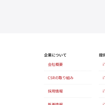
企業について
提
会社概要
i
CSRの取り組み
i
採用情報
i
新着情報
i