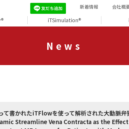
新着情報
会社概
y®
iTSimulation®
News
て書かれたiTFlowを使って解析された大動脈
c Streamline Vena Contracta as the Effecti