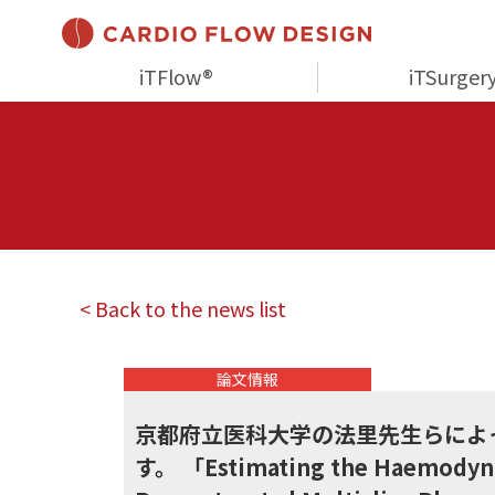
iTFlow®
iTSurger
< Back to the news list
論文情報
京都府立医科大学の法里先生らによっ
す。 「Estimating the Haemodynami