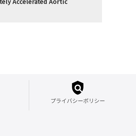
ely Accelerated Aortic
プライバシーポリシー